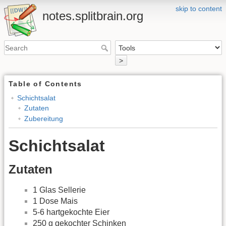
skip to content
notes.splitbrain.org
>
Table of Contents
Schichtsalat
Zutaten
Zubereitung
Schichtsalat
Zutaten
1 Glas Sellerie
1 Dose Mais
5-6 hartgekochte Eier
250 g gekochter Schinken