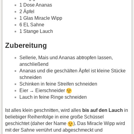
1 Dose Ananas
2 Äpfel
1 Glas Miracle Wipp
6 EL Sahne
1 Stange Lauch
Zubereitung
Sellerie, Mais und Ananas abtropfen lassen,
anschließend
Ananas und die geschälten Äpfel ist kleine Stücke
schneiden
Schinken in feine Streifen schneiden
Eier → Eierschneider
Lauch in feine Ringe schneiden
Ist alles klein geschnitten, wird alles
bis auf den Lauch
in
beliebiger Reihenfolge in eine große Schüssel
geschichtet (daher der Name
). Das Miracle Wipp wird
mit der Sahne verrührt und abgeschmeckt und